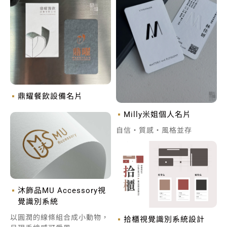
鼎耀餐飲設備名片
Milly米姐個人名片
自信‧質感‧風格並存
沐飾品MU Accessory視
覺識別系統
以圓潤的線條組合成小動物，
拾櫃視覺識別系統設計