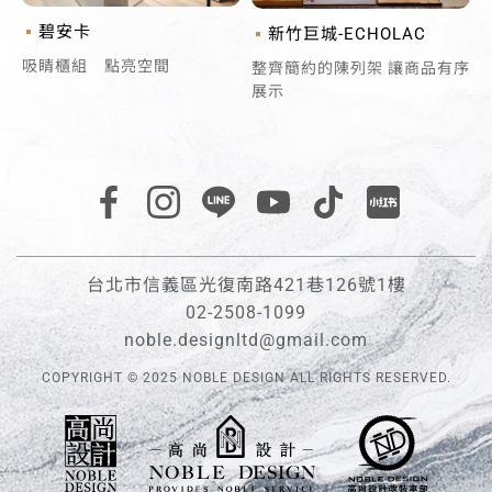
碧安卡
新竹巨城-ECHOLAC
吸睛櫃組 點亮空間
整齊簡約的陳列架 讓商品有序
展示
台北市信義區光復南路421巷126號1樓
02-2508-1099
noble.designltd@gmail.com
COPYRIGHT © 2025 NOBLE DESIGN ALL RIGHTS RESERVED.