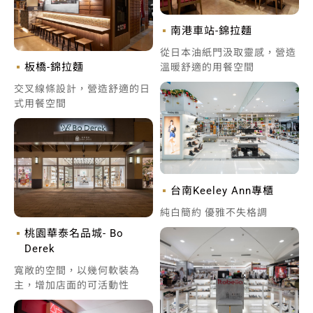
南港車站-錦拉麵
從日本油紙門汲取靈感，營造
板橋-錦拉麵
溫暖舒適的用餐空間
交叉線條設計，營造舒適的日
式用餐空間
台南Keeley Ann專櫃
純白簡約 優雅不失格調
桃園華泰名品城- Bo
Derek
寬敞的空間，以幾何軟裝為
主，增加店面的可活動性