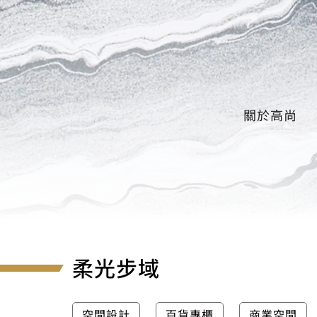
關於高尚
柔光步域
空間設計
百貨專櫃
商業空間