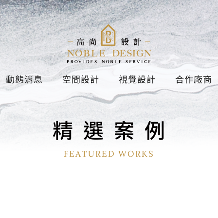
動態消息
空間設計
視覺設計
合作廠商
精
選
案
例
FEATURED WORKS