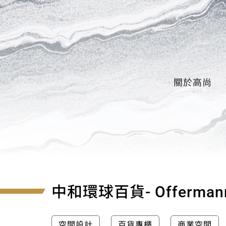
關於高尚
中和環球百貨- Offerman
空間設計
百貨專櫃
商業空間