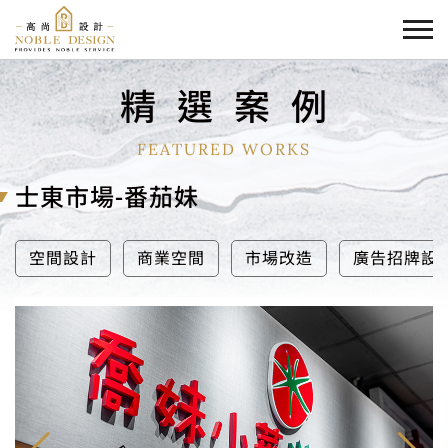
精
選
案
例
FEATURED WORKS
士東市場-番茄妹
空間設計
商業空間
市場改造
廣告招牌設