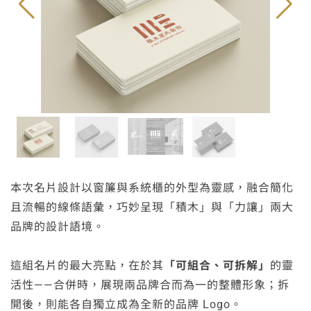
本次名片設計以窗簾與系統櫃的外型為靈感，融合簡化
且流暢的線條語彙，巧妙呈現「積木」與「力讓」兩大
品牌的設計語境。
這組名片的最大亮點，在於其
「可組合、可拆解」
的靈
活性——合併時，展現兩品牌合而為一的整體形象；拆
開後，則能各自獨立成為全新的品牌 Logo。