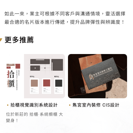
如此一來，業主可根據不同客戶與溝通情境，靈活選擇
最合適的名片版本進行傳遞，提升品牌彈性與辨識度！
更多推薦
拾櫃視覺識別系統設計
雋宮室內裝修 CIS設計
位於新莊的 拾櫃·系統櫥櫃 大
變身！