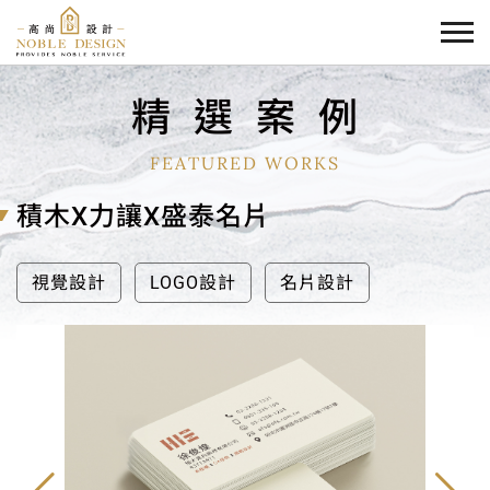
精
選
案
例
FEATURED WORKS
積木X力讓X盛泰名片
視覺設計
LOGO設計
名片設計