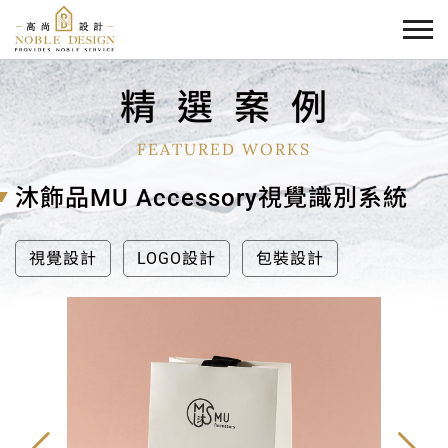
精
選
案
例
FEATURED WORKS
沐飾品MU Accessory視覺識別系統
視覺設計
LOGO設計
包裝設計