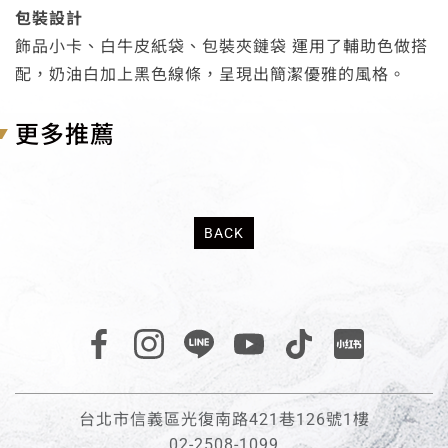
包裝設計
飾品小卡、白牛皮紙袋、包裝夾鏈袋 運用了輔助色做搭
配，奶油白加上黑色線條，呈現出簡潔優雅的風格。
更多推薦
BACK
台北市信義區光復南路421巷126號1樓
02-2508-1099