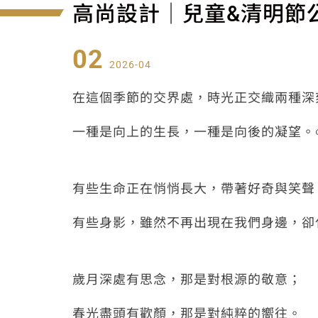
高尚設計│兒童&清明節
02
2026-04
在這個季節的交界處，時光正交織兩種深
一種是向上的生長，一種是向後的凝望。🌱
有些生命正在悄悄長大，帶著好奇與笑聲，
有些身影，雖然不再出現在我們身邊，卻
歲月深處有思念，那是對根源的敬意；
春光盡頭有歡顏，那是對純粹的嚮往。