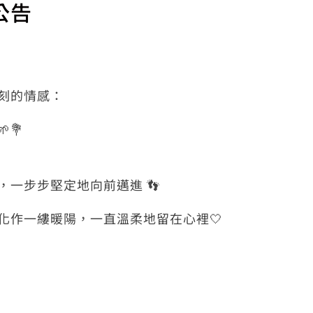
公告
刻的情感：
💐
一步步堅定地向前邁進 👣
化作一縷暖陽，一直溫柔地留在心裡🤍