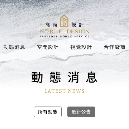
動態消息
空間設計
視覺設計
合作廠商
動
態
消
息
LATEST NEWS
所有動態
最新公告