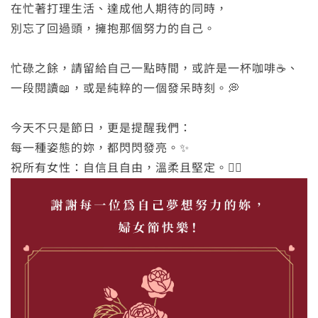
在忙著打理生活、達成他人期待的同時，
別忘了回過頭，擁抱那個努力的自己。
忙碌之餘，請留給自己一點時間，或許是一杯咖啡☕、
一段閱讀📖，或是純粹的一個發呆時刻。💭
今天不只是節日，更是提醒我們：
每一種姿態的妳，都閃閃發亮。✨
祝所有女性：自信且自由，溫柔且堅定。❤️‍🔥