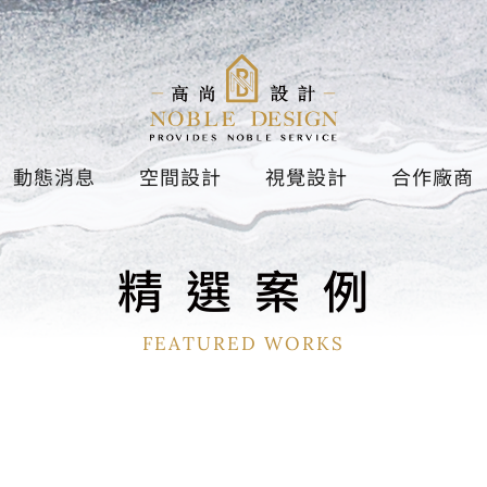
動態消息
空間設計
視覺設計
合作廠商
精
選
案
例
FEATURED WORKS