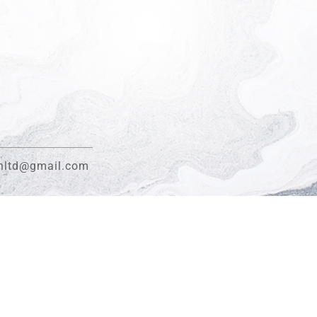
gnltd@gmail.com