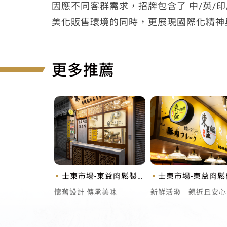
因應不同客群需求，招牌包含了 中/英/印
美化販售環境的同時，更展現國際化精神
更多推薦
士東市場-東益肉鬆製造
士東市場-東益肉鬆
所
懷舊設計 傳承美味
新鮮活潑 親近且安心