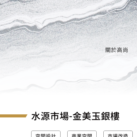
關於高尚
水源市場-金美玉銀樓
空間設計
商業空間
市場改造