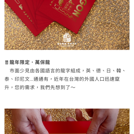
🧧
龍年限定．萬保龍
市面少見由各國語言的龍字組成，英、德、日、韓、
泰、印尼文…通通有，近年在台灣的外國人口迅速竄
升，您的需求，我們先想到了～