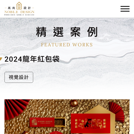
精
選
案
例
FEATURED WORKS
2024龍年紅包袋
視覺設計