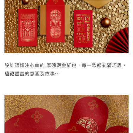
設計師傾注心血的 厚磅燙金紅包，每一款都充滿巧思，
蘊藏豐富的意涵及故事～