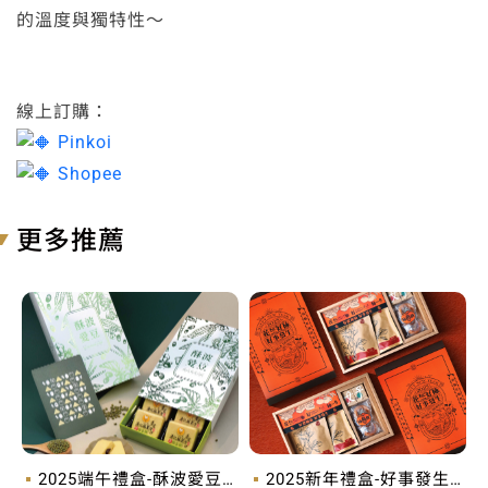
的溫度與獨特性～
線上訂購：
Pinkoi
Shopee
更多推薦
2025端午禮盒-酥波愛豆-
2025新年禮盒-好事發生-