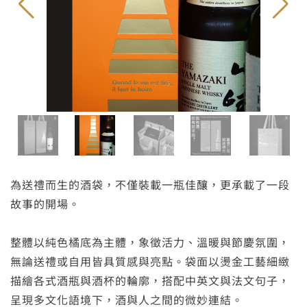
為送禮而生的酒袋，不僅裝載一瓶佳釀，更承載了一段
故事的開場。
整體以純色橘底為主體，象徵活力、溫暖與節慶氛圍，
無論送禮或自用皆具質感與亮點。袋面以燙金工藝細緻
描繪各式酒瓶與酒杯的輪廓，搭配中英文與法文句子，
呈現多文化語境下，酒與人之間的微妙連結。