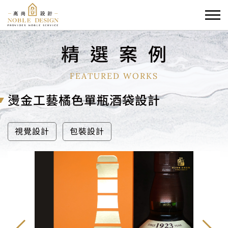
精
選
案
例
FEATURED WORKS
燙金工藝橘色單瓶酒袋設計
視覺設計
包裝設計