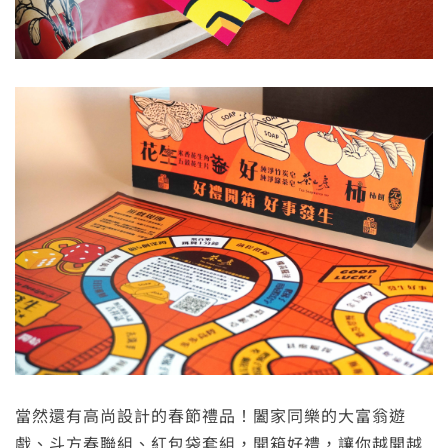
當然還有高尚設計的春節禮品！闔家同樂的大富翁遊
戲、斗方春聯組、紅包袋套組，開箱好禮，讓你越開越