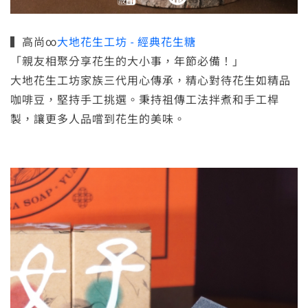
▍高尚∞
大地花生工坊 - 經典花生糖
「親友相聚分享花生的大小事，年節必備！」
大地花生工坊家族三代用心傳承，精心對待花生如精品
咖啡豆，堅持手工挑選。秉持祖傳工法拌煮和手工桿
製，讓更多人品嚐到花生的美味。