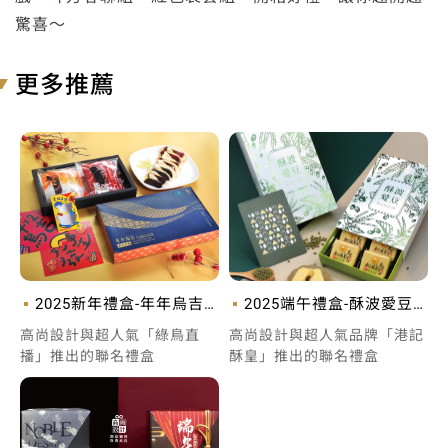
驚喜～
更多推薦
2025新年禮盒-年年烏吉-
2025端午禮盒-酥波愛豆-
烏魚子禮盒包裝設計
綠豆糕禮盒包裝設計
高尚設計與超人氣「綠鳥直
高尚設計與超人氣品牌「港記
播」推出的聯名禮盒
酥皇」推出的聯名禮盒