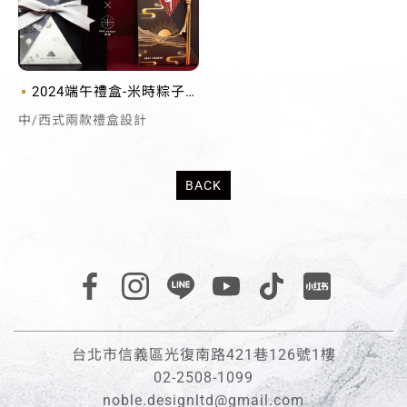
2024端午禮盒-米時粽子
禮盒包裝設計
中/西式兩款禮盒設計
BACK
台北市信義區光復南路421巷126號1樓
02-2508-1099
noble.designltd@gmail.com