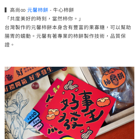
▍高尚∞
元馨柿餅
- 牛心柿餅
「共度美好的時刻，當然柿你。」
台灣製作的元馨柿餅本身含有豐富的果寡糖，可以幫助
腸胃的蠕動。元馨有著專業的柿餅製作技術，品質保
證。