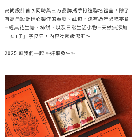
高尚設計首次同時與三方品牌攜手打造聯名禮盒！除了
有高尚設計精心製作的春聯、紅包，還有過年必吃零食
—經典花生糖、柿餅，以及日常生活小物—天然無添加
「女+子」字良皂，內容物超級澎湃～
2025 願我們一起 ✨好事發生✨