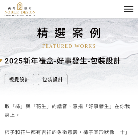
精
選
案
例
FEATURED WORKS
2025新年禮盒-好事發生-包裝設計
視覺設計
包裝設計
取「柿」與「花生」的諧音，意指「好事發生」在你我
身上。
柿子和花生都有吉祥的象徵意義，柿子其形狀像「十」