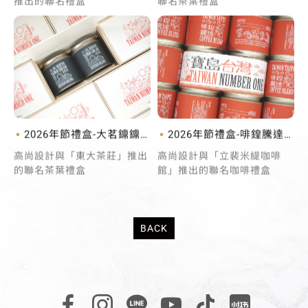
推出的聯名禮盒
聯名茶葉禮盒
2026年節禮盒-大茗鐤鐤
2026年節禮盒-啡鍠騰達
茶葉禮盒
年節禮盒
高尚設計與「東大茶莊」推出
高尚設計與「立裴米緹咖啡
的聯名茶葉禮盒
館」推出的聯名咖啡禮盒
BACK