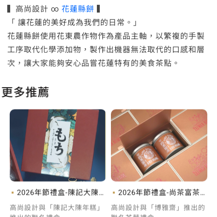
▍高尚設計 ∞
花蓮縣餅
▍
「 讓花蓮的美好成為我們的日常。」
花蓮縣餅使用花東農作物作為產品主軸，以繁複的手製
工序取代化學添加物，製作出機器無法取代的口感和層
次，讓大家能夠安心品嘗花蓮特有的美食茶點。
更多推薦
2026年節禮盒-陳記大陳
2026年節禮盒-尚茶富茶
年糕禮盒
葉禮盒
高尚設計與「陳記大陳年糕」
高尚設計與「博雅齋」推出的