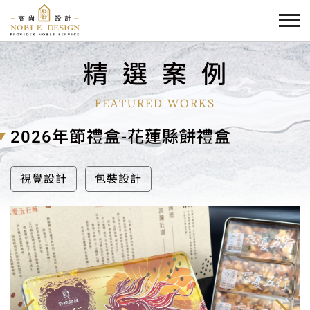
精
選
案
例
FEATURED WORKS
2026年節禮盒-花蓮縣餅禮盒
視覺設計
包裝設計